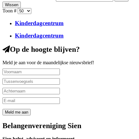
Wissen
Toon #
Kinderdagcentrum
Kinderdagcentrum
Op de hoogte blijven?
Meld je aan voor de maandelijkse nieuwsbrief!
Belangenvereniging Sien
Sien helpt, adviseert en informeert.