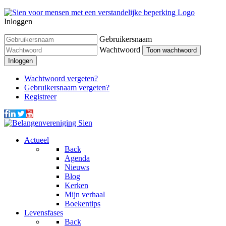
Inloggen
Gebruikersnaam
Wachtwoord
Toon wachtwoord
Inloggen
Wachtwoord vergeten?
Gebruikersnaam vergeten?
Registreer
Actueel
Back
Agenda
Nieuws
Blog
Kerken
Mijn verhaal
Boekentips
Levensfases
Back