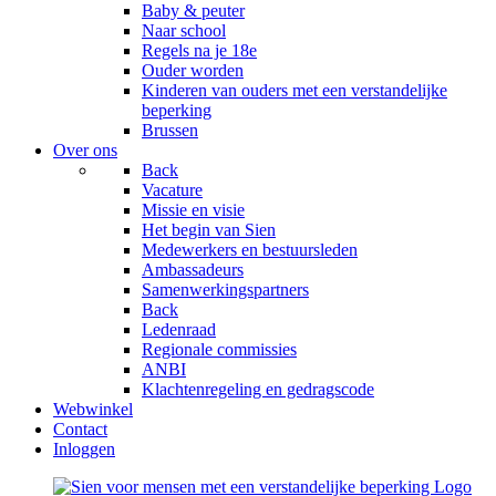
Baby & peuter
Naar school
Regels na je 18e
Ouder worden
Kinderen van ouders met een verstandelijke
beperking
Brussen
Over ons
Back
Vacature
Missie en visie
Het begin van Sien
Medewerkers en bestuursleden
Ambassadeurs
Samenwerkingspartners
Back
Ledenraad
Regionale commissies
ANBI
Klachtenregeling en gedragscode
Webwinkel
Contact
Inloggen