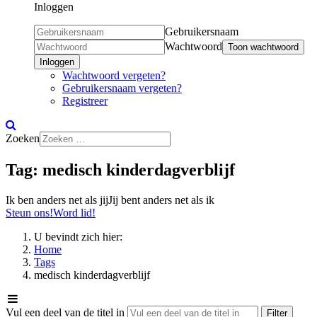
Inloggen
Gebruikersnaam
Wachtwoord
Toon wachtwoord
Inloggen
Wachtwoord vergeten?
Gebruikersnaam vergeten?
Registreer
Zoeken
Tag:
medisch
kinderdagverblijf
Ik ben anders net als jij
Jij bent anders net als ik
Steun ons!
Word lid!
U bevindt zich hier:
Home
Tags
medisch kinderdagverblijf
Vul een deel van de titel in
Filter