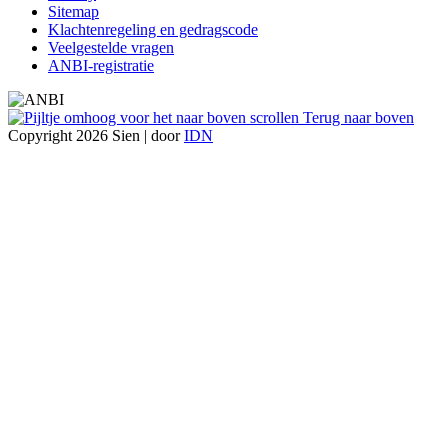
Sitemap
Klachtenregeling en gedragscode
Veelgestelde vragen
ANBI-registratie
Terug naar boven
Copyright 2026 Sien | door
IDN