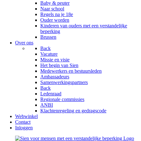
Baby & peuter
Naar school
Regels na je 18e
Ouder worden
Kinderen van ouders met een verstandelijke
beperking
Brussen
Over ons
Back
Vacature
Missie en visie
Het begin van Sien
Medewerkers en bestuursleden
Ambassadeurs
Samenwerkingspartners
Back
Ledenraad
Regionale commissies
ANBI
Klachtenregeling en gedragscode
Webwinkel
Contact
Inloggen