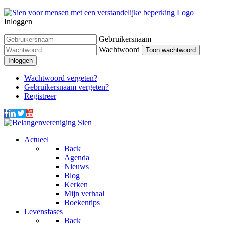
Inloggen
Gebruikersnaam
Wachtwoord
Toon wachtwoord
Inloggen
Wachtwoord vergeten?
Gebruikersnaam vergeten?
Registreer
Actueel
Back
Agenda
Nieuws
Blog
Kerken
Mijn verhaal
Boekentips
Levensfases
Back